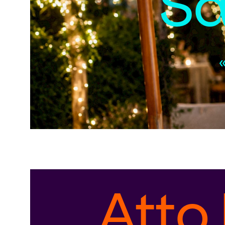
Sa
Atto