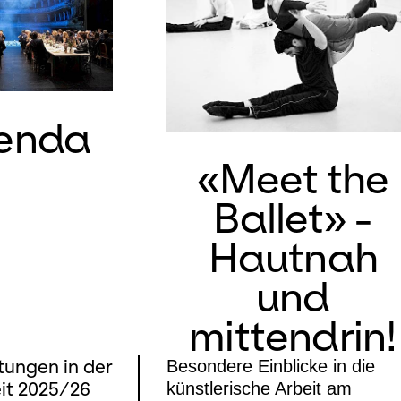
enda
«Meet the
Ballet» -
Hautnah
und
mittendrin!
tungen in der
Besondere Einblicke in die
eit 2025/26
künstlerische Arbeit am