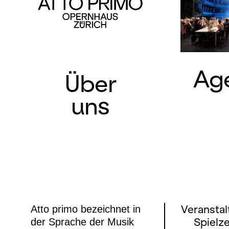
Ag
Über
uns
Atto primo bezeichnet in
Veranstal
der Sprache der Musik
Spielz